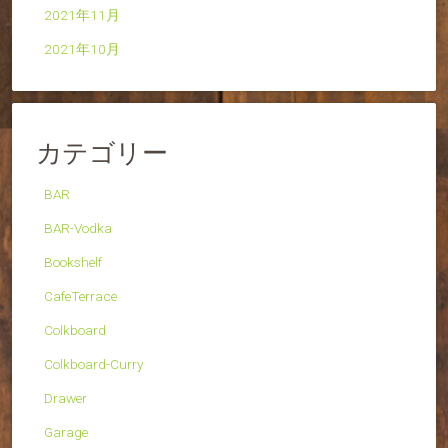
2021年11月
2021年10月
カテゴリー
BAR
BAR-Vodka
Bookshelf
CafeTerrace
Colkboard
Colkboard-Curry
Drawer
Garage