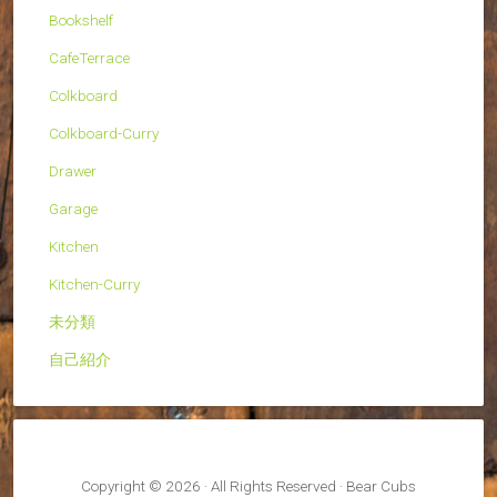
Bookshelf
CafeTerrace
Colkboard
Colkboard-Curry
Drawer
Garage
Kitchen
Kitchen-Curry
未分類
自己紹介
Copyright © 2026 · All Rights Reserved · Bear Cubs