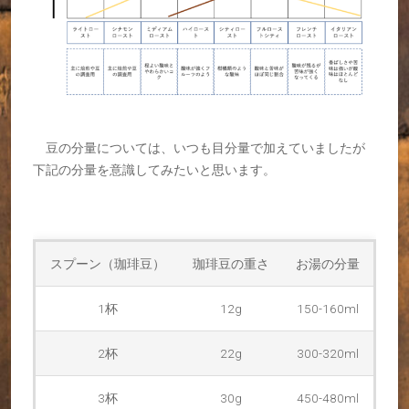
豆の分量については、いつも目分量で加えていましたが
下記の分量を意識してみたいと思います。
スプーン（珈琲豆）
珈琲豆の重さ
お湯の分量
1杯
12g
150-160ml
2杯
22g
300-320ml
3杯
30g
450-480ml