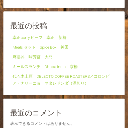
最近の投稿
幸正curry ビーフ 幸正 新橋
Meals セット Spice Box 神田
麻婆丼 味芳斎 大門
ミールスランチ Dhaba India 京橋
代々木上原 DELECTO COFFEE ROASTERS／コロンビ
ア・ナリーニョ マタレドンダ（深煎り）
最近のコメント
表示できるコメントはありません。