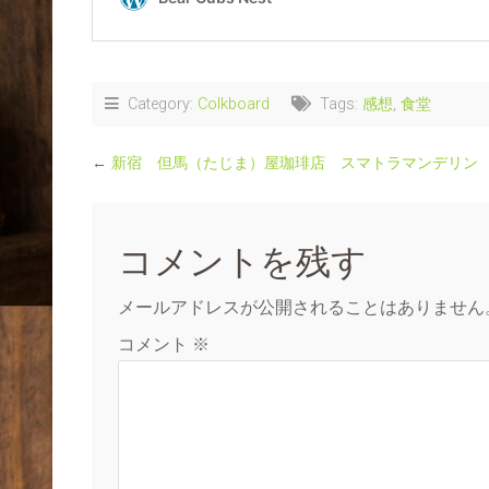
Category:
Colkboard
Tags:
感想
,
食堂
←
新宿 但馬（たじま）屋珈琲店 スマトラマンデリン
コメントを残す
メールアドレスが公開されることはありません
コメント
※