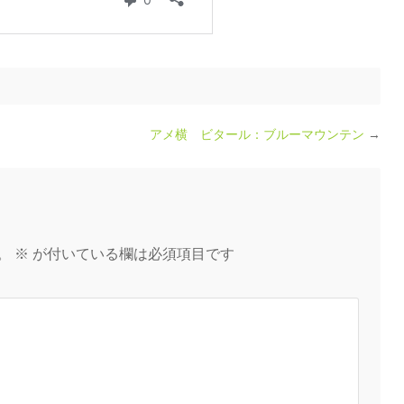
アメ横 ビタール：ブルーマウンテン
→
。
※
が付いている欄は必須項目です