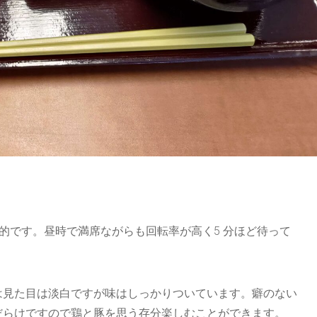
です。昼時で満席ながらも回転率が高く5 分ほど待って
見た目は淡白ですが味はしっかりついています。癖のない
だらけですので鶏と豚を思う存分楽しむことができます。