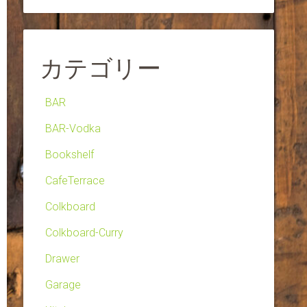
カテゴリー
BAR
BAR-Vodka
Bookshelf
CafeTerrace
Colkboard
Colkboard-Curry
Drawer
Garage