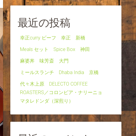
最近の投稿
幸正curry ビーフ 幸正 新橋
Meals セット Spice Box 神田
麻婆丼 味芳斎 大門
ミールスランチ Dhaba India 京橋
代々木上原 DELECTO COFFEE
ROASTERS／コロンビア・ナリーニョ
マタレドンダ（深煎り）