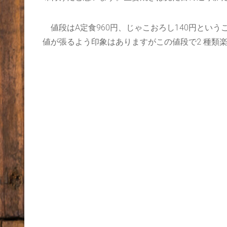
値段はA定食960円、じゃこおろし140円とい
値が張るよう印象はありますがこの値段で2 種類