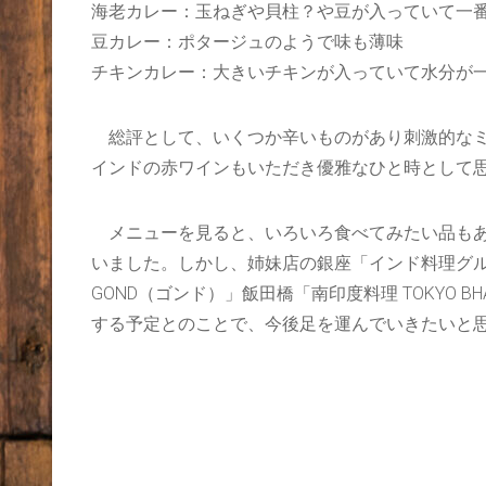
海老カレー：玉ねぎや貝柱？や豆が入っていて一
豆カレー：ポタージュのようで味も薄味
チキンカレー：大きいチキンが入っていて水分が
総評として、いくつか辛いものがあり刺激的なミ
インドの赤ワインもいただき優雅なひと時として
メニューを見ると、いろいろ食べてみたい品もあ
いました。しかし、姉妹店の銀座「インド料理グルガオン」があ
GOND（ゴンド）」飯田橋「南印度料理 TOKYO 
する予定とのことで、今後足を運んでいきたいと