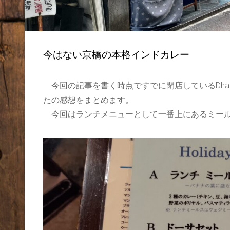
今はない京橋の本格インドカレー
今回の記事を書く時点ですでに閉店しているDhaba
たの感想をまとめます。
今回はランチメニューとして一番上にあるミールス