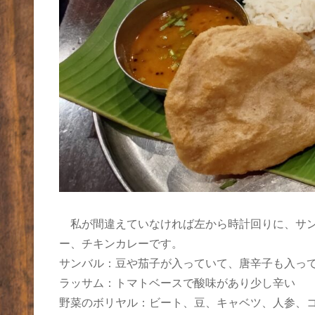
私が間違えていなければ左から時計回りに、サン
ー、チキンカレーです。
サンバル：豆や茄子が入っていて、唐辛子も入っ
ラッサム：トマトベースで酸味があり少し辛い
野菜のボリヤル：ビート、豆、キャベツ、人参、