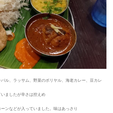
バル、ラッサム、野菜のボリヤル、海老カレー、豆カレ
ていましたが辛さは控えめ
コーンなどが入っていました。味はあっさり