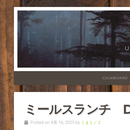
U
COLKBOARD
ミールスランチ DH
Posted on 4月 16, 2023 by
くま１／２