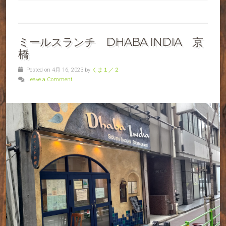
ミールスランチ DHABA INDIA 京
橋
Posted on 4月 16, 2023 by
くま１／２
Leave a Comment