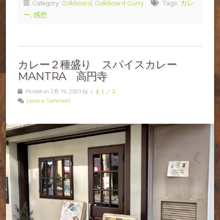
Category:
Colkboard
,
Colkboard-Curry
Tags:
カレ
ー
,
感想
カレー２種盛り スパイスカレー
MANTRA 高円寺
Posted on 2月 19, 2023 by
くま１／２
Leave a Comment