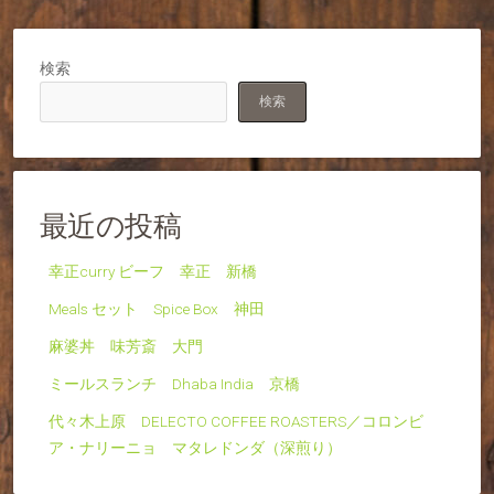
検索
検索
最近の投稿
幸正curry ビーフ 幸正 新橋
Meals セット Spice Box 神田
麻婆丼 味芳斎 大門
ミールスランチ Dhaba India 京橋
代々木上原 DELECTO COFFEE ROASTERS／コロンビ
ア・ナリーニョ マタレドンダ（深煎り）