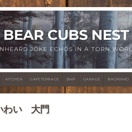
BEAR CUBS NEST
NHEARD JOKE ECHOS IN A TORN WOR
KITCHEN
CAFETERRACE
BAR
GARAGE
BACKYARD
いわい 大門