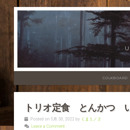
U
COLKBOARD
トリオ定食 とんかつ 
Posted on 5月 30, 2022 by
くま１／２
Leave a Comment