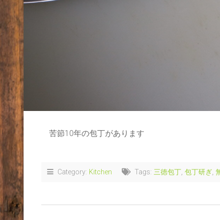
苦節10年の包丁があります
Category:
Kitchen
Tags:
三徳包丁
,
包丁研ぎ
,