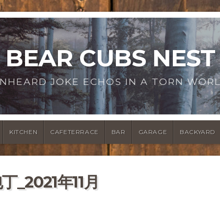
BEAR CUBS NEST
NHEARD JOKE ECHOS IN A TORN WOR
KITCHEN
CAFETERRACE
BAR
GARAGE
BACKYARD
2021年11月