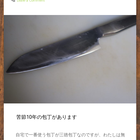
Leave a Comment
苦節10年の包丁があります
自宅で一番使う包丁が三徳包丁なのですが、わたしは無