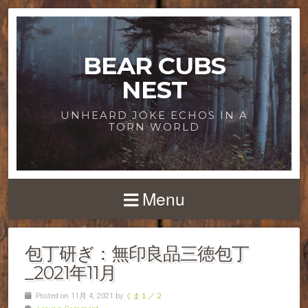
BEAR CUBS
NEST
UNHEARD JOKE ECHOS IN A
TORN WORLD
Menu
包丁研ぎ：無印良品三徳包丁
_2021年11月
Posted on 11月 4, 2021 by
くま１／２