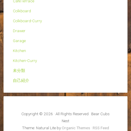
CafeTerrace
Colkboard
Colkboard-Curry
Drawer
Garage
Kitchen
Kitchen-Curry
未分類
自己紹介
Copyright © 2026 · All Rights Reserved · Bear Cubs
Nest
Theme: Natural Lite by
Organic Themes
·
RSS Feed