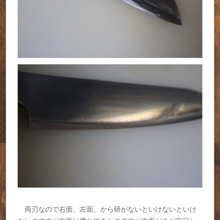
両刃なので右面、左面、から研がないといけないといけ