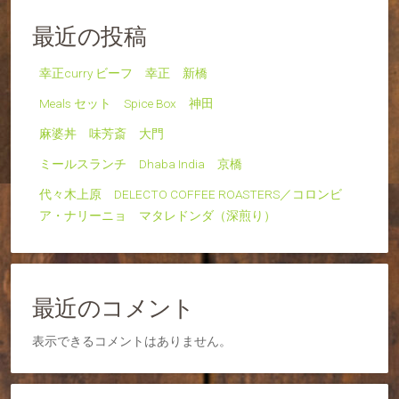
最近の投稿
幸正curry ビーフ 幸正 新橋
Meals セット Spice Box 神田
麻婆丼 味芳斎 大門
ミールスランチ Dhaba India 京橋
代々木上原 DELECTO COFFEE ROASTERS／コロンビ
ア・ナリーニョ マタレドンダ（深煎り）
最近のコメント
表示できるコメントはありません。