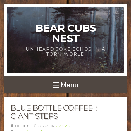
BEAR CUBS
NEST
UNHEARD JOKE ECHOS IN A
TORN WORLD
Menu
BLUE BOTTLE COFFEE：
GIANT STEPS
Posted on 11月 27, 2021 by
くま１／２