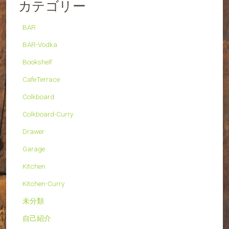
カテゴリー
BAR
BAR-Vodka
Bookshelf
CafeTerrace
Colkboard
Colkboard-Curry
Drawer
Garage
Kitchen
Kitchen-Curry
未分類
自己紹介