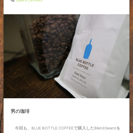
Leave a Comment
男の珈琲
今回も、BLUE BOTTLE COFFEEで購入したBlend beansを