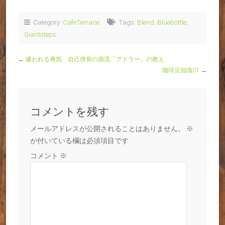
Category:
CafeTerrace
Tags:
Blend
,
Bluebottle
,
Giantsteps
←
嫌われる勇気 自己啓発の源流「アドラー」の教え
珈琲豆知識01
→
コメントを残す
メールアドレスが公開されることはありません。
※
が付いている欄は必須項目です
コメント
※