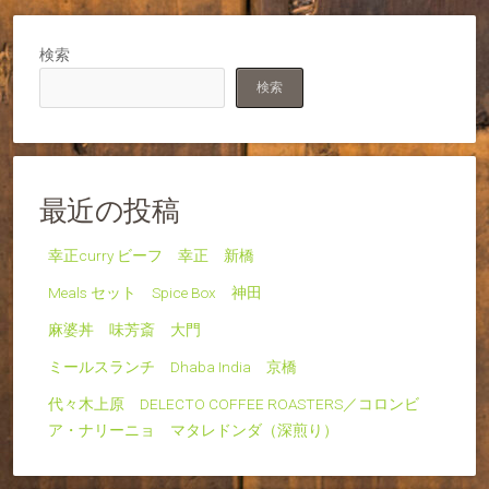
検索
検索
最近の投稿
幸正curry ビーフ 幸正 新橋
Meals セット Spice Box 神田
麻婆丼 味芳斎 大門
ミールスランチ Dhaba India 京橋
代々木上原 DELECTO COFFEE ROASTERS／コロンビ
ア・ナリーニョ マタレドンダ（深煎り）