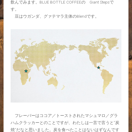
飲んでみます。BLUE BOTTLE COFFEEの Giant Stepsで
す。
豆はウガンダ、グァテマラ主体のBlendです。
フレーバーはココア／トーストされたマシュマロ／グラ
ハムクラッカーとのことですが、わたしは一言で言うと”炭
焼”だなと思いました。炭を食べたことはないはずなんです