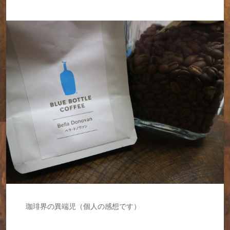
珈琲界の異端児（個人の感想です）