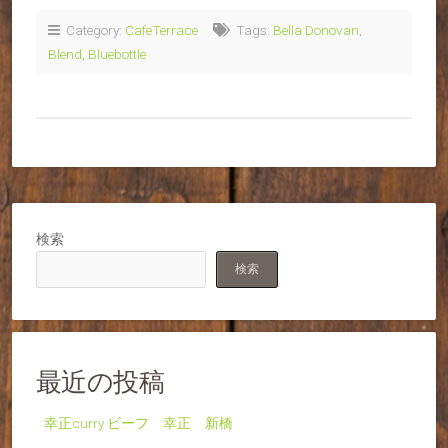
Category:
CafeTerrace
Tags:
Bella Donovan
,
Blend
,
Bluebottle
検索
検索
最近の投稿
幸正curry ビーフ 幸正 新橋