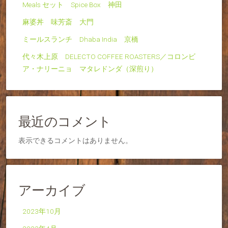
Meals セット Spice Box 神田
麻婆丼 味芳斎 大門
ミールスランチ Dhaba India 京橋
代々木上原 DELECTO COFFEE ROASTERS／コロンビ
ア・ナリーニョ マタレドンダ（深煎り）
最近のコメント
表示できるコメントはありません。
アーカイブ
2023年10月