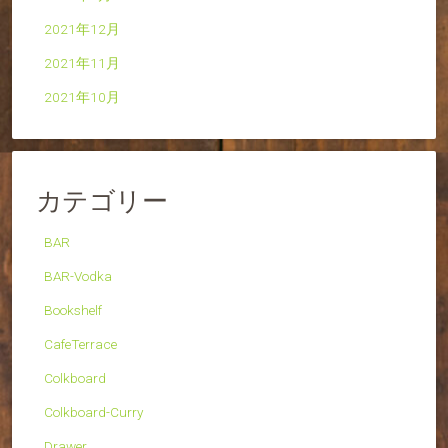
2021年12月
2021年11月
2021年10月
カテゴリー
BAR
BAR-Vodka
Bookshelf
CafeTerrace
Colkboard
Colkboard-Curry
Drawer